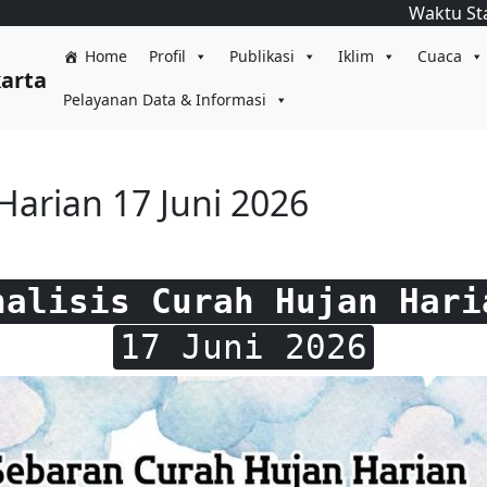
Waktu St
Home
Profil
Publikasi
Iklim
Cuaca
karta
Pelayanan Data & Informasi
Harian 17 Juni 2026
nalisis Curah Hujan Hari
17 Juni 2026