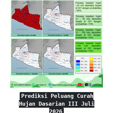
Prediksi Peluang Curah
Hujan Dasarian III Juli
2026