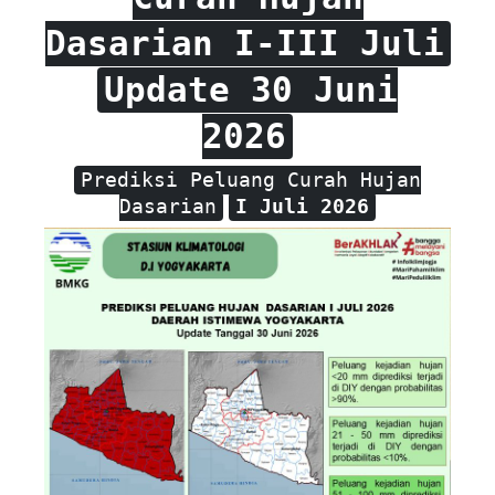
Dasarian I-III Juli
Update 30 Juni
2026
Prediksi Peluang Curah Hujan
Dasarian
I Juli 2026