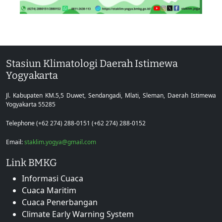
Stasiun Klimatologi Daerah Istimewa
Yogyakarta
Jl. Kabupaten KM.5,5 Duwet, Sendangadi, Mlati, Sleman, Daerah Istimewa
Yogyakarta 55285
Telephone (+62 274) 288-0151 (+62 274) 288-0152
Email:
staklim.yogya@gmail.com
Link BMKG
Informasi Cuaca
Cuaca Maritim
Cuaca Penerbangan
Climate Early Warning System