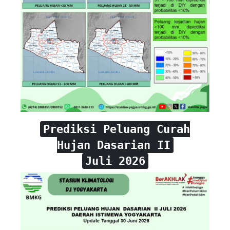
Prediksi Peluang Curah
Hujan Dasarian II
Juli
2026