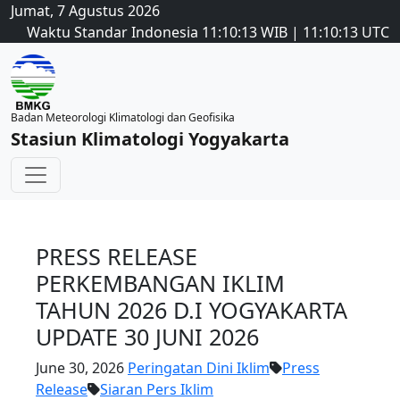
Jumat, 7 Agustus 2026
Waktu Standar Indonesia
11:10:13
WIB
|
11:10:13
UTC
Badan Meteorologi Klimatologi dan Geofisika
Stasiun Klimatologi Yogyakarta
PRESS RELEASE
PERKEMBANGAN IKLIM
TAHUN 2026 D.I YOGYAKARTA
UPDATE 30 JUNI 2026
June 30, 2026
Peringatan Dini Iklim
Press
Release
Siaran Pers Iklim