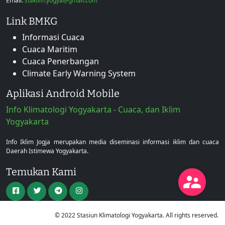
Email:
staklim.yogya@gmail.com
Link BMKG
Informasi Cuaca
Cuaca Maritim
Cuaca Penerbangan
Climate Early Warning System
Aplikasi Android Mobile
Info Klimatologi Yogyakarta - Cuaca, dan Iklim
Yogyakarta
Info Iklim Jogja merupakan media diseminasi informasi iklim dan cuaca
Daerah Istimewa Yogyakarta.
Temukan Kami
© 2022 Stasiun Klimatologi Yogyakarta. All rights reserved.