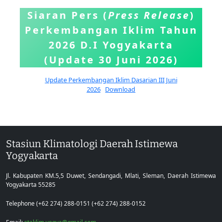
Siaran Pers (
Press Release
)
Perkembangan Iklim Tahun
2026 D.I Yogyakarta
(Update 30 Juni 2026)
Update Perkembangan Iklim Dasarian III Juni
2026
Download
Stasiun Klimatologi Daerah Istimewa
Yogyakarta
Jl. Kabupaten KM.5,5 Duwet, Sendangadi, Mlati, Sleman, Daerah Istimewa
Yogyakarta 55285
Telephone (+62 274) 288-0151 (+62 274) 288-0152