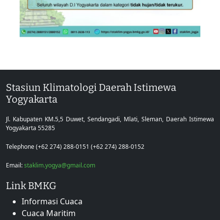
Stasiun Klimatologi Daerah Istimewa
Yogyakarta
Jl. Kabupaten KM.5,5 Duwet, Sendangadi, Mlati, Sleman, Daerah Istimewa
Yogyakarta 55285
Telephone (+62 274) 288-0151 (+62 274) 288-0152
Email:
staklim.yogya@gmail.com
Link BMKG
Informasi Cuaca
Cuaca Maritim