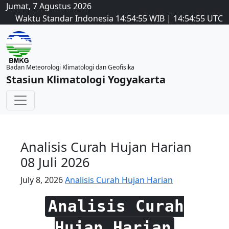
Jumat, 7 Agustus 2026
Waktu Standar Indonesia
14:54:55
WIB
|
14:54:55
UTC
Badan Meteorologi Klimatologi dan Geofisika
Stasiun Klimatologi Yogyakarta
Analisis Curah Hujan Harian
08 Juli 2026
July 8, 2026
Analisis Curah Hujan Harian
Analisis Curah
Hujan Harian