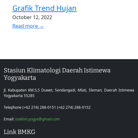
Grafik Trend Hujan
October 12, 2022
Read more →
Stasiun Klimatologi Daerah Istimewa
Yogyakarta
Jl. Kabupaten KM.5,5 Duwet, Sendangadi, Mlati, Sleman, Daerah Istimewa
Yogyakarta 55285
Telephone (+62 274) 288-0151 (+62 274) 288-0152
Email:
staklim.yogya@gmail.com
Link BMKG