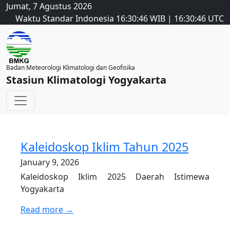
Jumat, 7 Agustus 2026
Waktu Standar Indonesia
16:30:46
WIB
|
16:30:46
UTC
Badan Meteorologi Klimatologi dan Geofisika
Stasiun Klimatologi Yogyakarta
Kaleidoskop Iklim Tahun 2025
January 9, 2026
Kaleidoskop Iklim 2025 Daerah Istimewa
Yogyakarta
Read more →