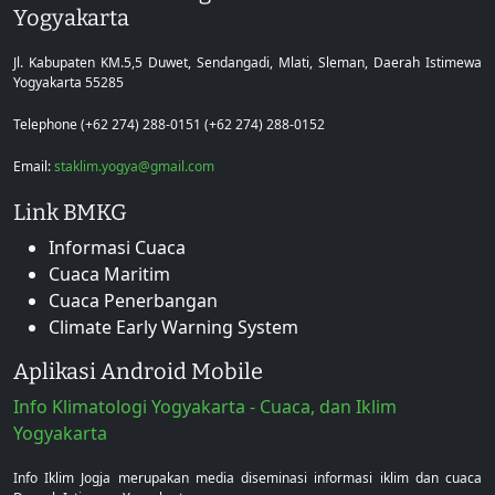
Yogyakarta
Jl. Kabupaten KM.5,5 Duwet, Sendangadi, Mlati, Sleman, Daerah Istimewa
Yogyakarta 55285
Telephone (+62 274) 288-0151 (+62 274) 288-0152
Email:
staklim.yogya@gmail.com
Link BMKG
Informasi Cuaca
Cuaca Maritim
Cuaca Penerbangan
Climate Early Warning System
Aplikasi Android Mobile
Info Klimatologi Yogyakarta - Cuaca, dan Iklim
Yogyakarta
Info Iklim Jogja merupakan media diseminasi informasi iklim dan cuaca