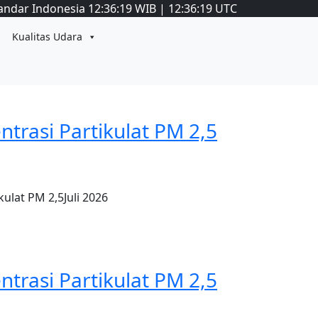
andar Indonesia
12:36:19
WIB
|
12:36:19
UTC
Kualitas Udara
ntrasi Partikulat PM 2,5
kulat PM 2,5Juli 2026
ntrasi Partikulat PM 2,5